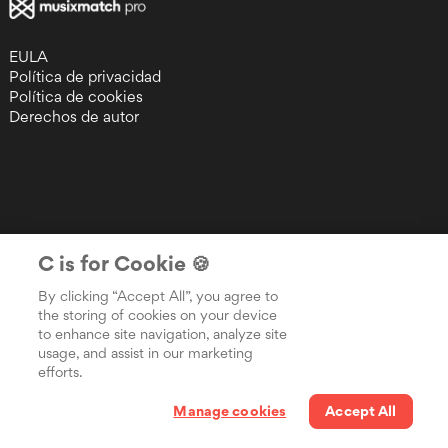
EULA
Política de privacidad
Política de cookies
Derechos de autor
C is for Cookie 🍪
By clicking “Accept All”, you agree to
the storing of cookies on your device
to enhance site navigation, analyze site
usage, and assist in our marketing
efforts.
Manage cookies
Accept All