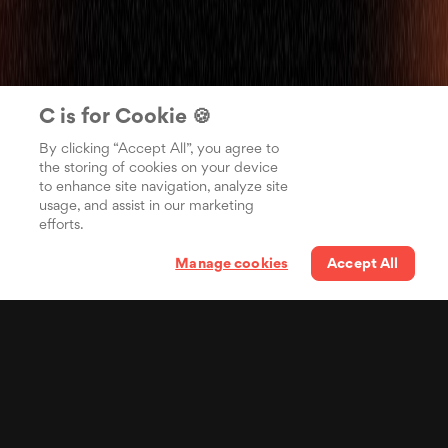
C is for Cookie 🍪
By clicking “Accept All”, you agree to
the storing of cookies on your device
to enhance site navigation, analyze site
usage, and assist in our marketing
efforts.
Manage cookies
Accept All
Tus letras en el bolsillo
de miles de millones de
personas