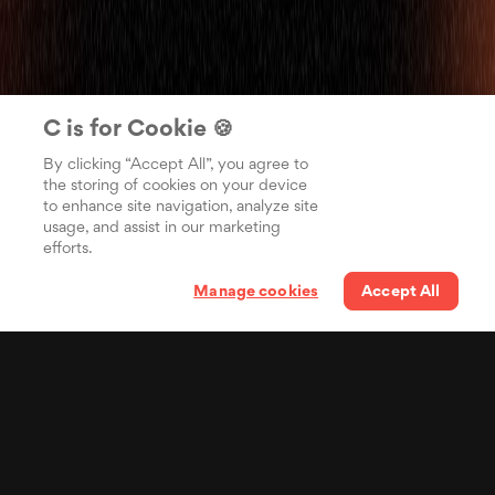
C is for Cookie 🍪
By clicking “Accept All”, you agree to
the storing of cookies on your device
to enhance site navigation, analyze site
usage, and assist in our marketing
efforts.
Manage cookies
Accept All
Tus letras en el bolsillo
de miles de millones de
personas