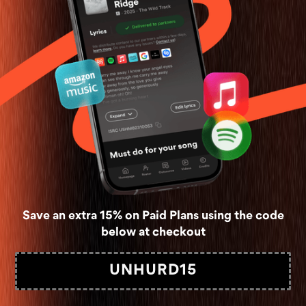
Save an extra 15% on Paid Plans using the code
below at checkout
UNHURD15