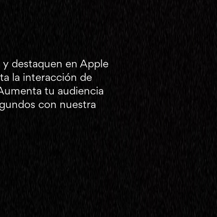
 y destaquen en Apple
a la interacción de
 Aumenta tu audiencia
egundos con nuestra