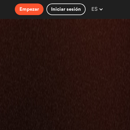
ES
Empezar
Iniciar sesión