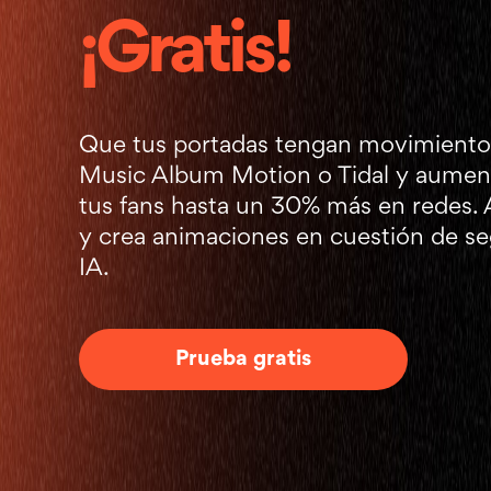
¡Gratis!
Que tus portadas tengan movimiento
Music Album Motion o Tidal y aument
tus fans hasta un 30% más en redes.
y crea animaciones en cuestión de s
IA.
Prueba gratis