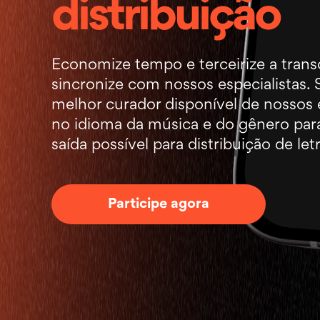
distribuição
Economize tempo e terceirize a transc
sincronize com nossos especialistas.
melhor curador disponível de nossos 
no idioma da música e do gênero para
saída possível para distribuição de letr
Participe agora