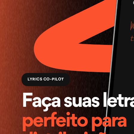
LYRICS CO-PILOT
Faça suas letr
perfeito para