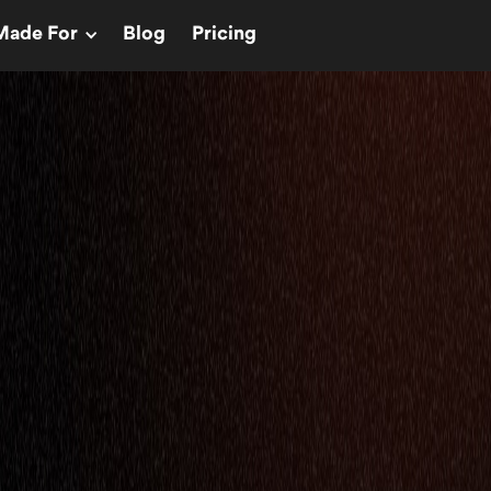
Made For
Blog
Pricing