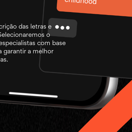
rição das letras e
 Selecionaremos o
especialistas com base
 garantir a melhor
as.